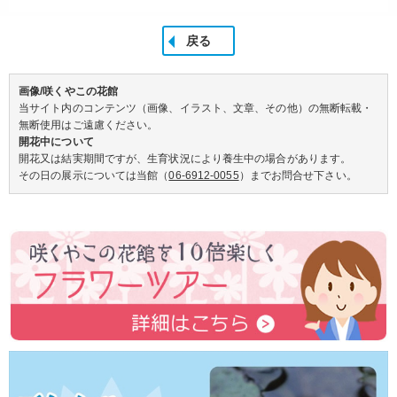
戻る
画像/咲くやこの花館
当サイト内のコンテンツ（画像、イラスト、文章、その他）の無断転載・
無断使用はご遠慮ください。
開花中について
開花又は結実期間ですが、生育状況により養生中の場合があります。
その日の展示については当館（
06-6912-0055
）までお問合せ下さい。