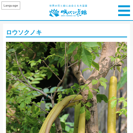
Language
ロウソクノキ