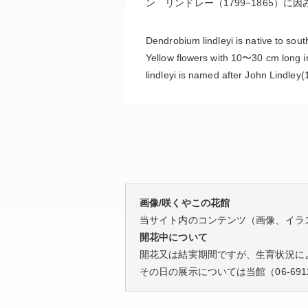
ン リンドレー（1799−1865）に
Dendrobium lindleyi is native to so
Yellow flowers with 10〜30 cm long i
lindleyi is named after John Lindley
画像/咲くやこの花館
当サイト内のコンテンツ（画像、イラ
開花中について
開花又は結実期間ですが、生育状況に
その日の展示については当館（
06-691