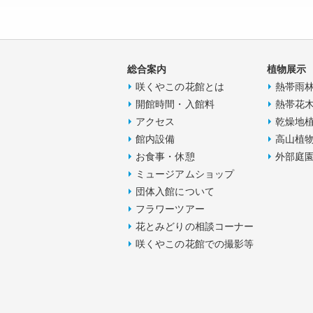
総合案内
植物展示
咲くやこの花館とは
熱帯雨
開館時間・入館料
熱帯花
アクセス
乾燥地
館内設備
高山植
お食事・休憩
外部庭
ミュージアムショップ
団体入館について
フラワーツアー
花とみどりの相談コーナー
咲くやこの花館での撮影等