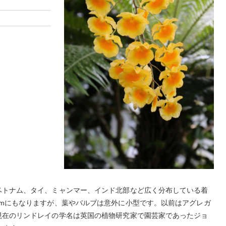
ベトナム、タイ、ミャンマー、インド北部など広く分布している着
cmにもなりますが、葉やバルブは意外に小型です。以前はアグレガ
現在のリンドレイの学名は英国の植物研究家で園芸家であったジョ