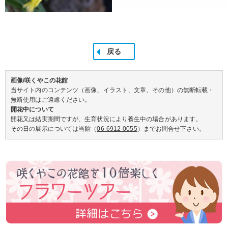
戻る
画像/咲くやこの花館
当サイト内のコンテンツ（画像、イラスト、文章、その他）の無断転載・
無断使用はご遠慮ください。
開花中について
開花又は結実期間ですが、生育状況により養生中の場合があります。
その日の展示については当館（
06-6912-0055
）までお問合せ下さい。