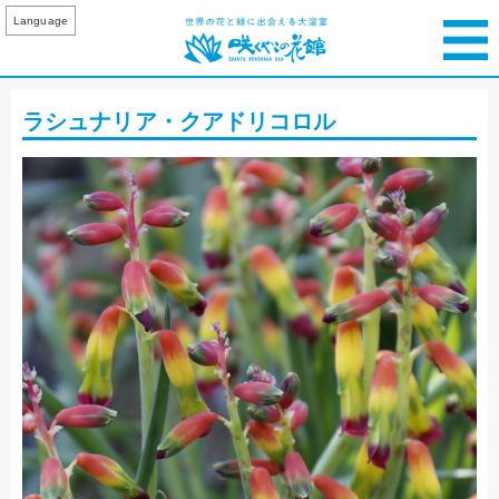
Language
ラシュナリア・クアドリコロル