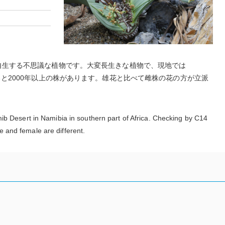
自生する不思議な植物です。大変長生きな植物で、現地では
ると2000年以上の株があります。雄花と比べて雌株の花の方が立派
mib Desert in Namibia in southern part of Africa. Checking by C14
 and female are different.