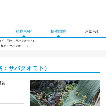
植物MAP
植物図鑑
お知らせ
ガイ（和名：サバクオモト）
（和名：サバクオモト）
名：サバクオモト）
開花