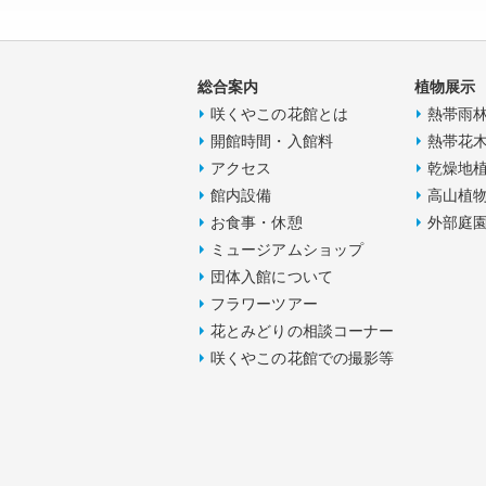
総合案内
植物展示
咲くやこの花館とは
熱帯雨
開館時間・入館料
熱帯花
アクセス
乾燥地
館内設備
高山植
お食事・休憩
外部庭
ミュージアムショップ
団体入館について
フラワーツアー
花とみどりの相談コーナー
咲くやこの花館での撮影等