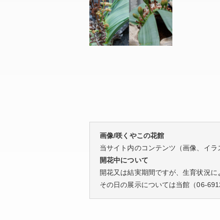
画像/咲くやこの花館
当サイト内のコンテンツ（画像、イラ
開花中について
開花又は結実期間ですが、生育状況に
その日の展示については当館（
06-691