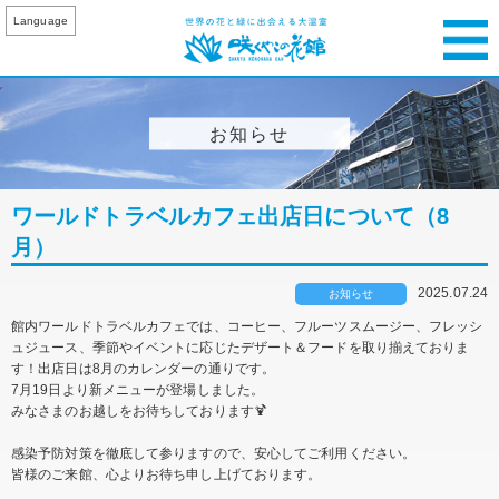
Language
お知らせ
ワールドトラベルカフェ出店日について（8
月）
2025.07.24
お知らせ
館内ワールドトラベルカフェでは、コーヒー、フルーツスムージー、フレッシ
ュジュース、季節やイベントに応じたデザート＆フードを取り揃えておりま
す！出店日は8月のカレンダーの通りです。
7月19日より新メニューが登場しました。
みなさまのお越しをお待ちしております🍹
感染予防対策を徹底して参りますので、安心してご利用ください。
皆様のご来館、心よりお待ち申し上げております。