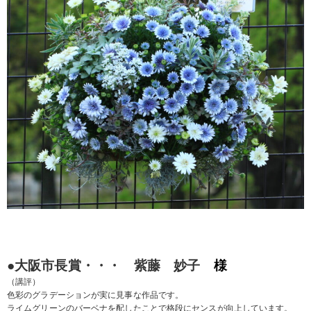
●大阪市長賞・・・ 紫藤 妙子
様
（講評）
色彩のグラデーションが実に見事な作品です。
ライムグリーンのバーベナを配したことで格段にセンスが向上しています。