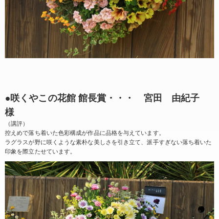
●咲くやこの花館 館長賞・・・ 宮田 由紀子
様
（講評）
控えめで落ち着いた色彩構成が作品に品格を与えています。
ラグラスが野に咲くような素朴な美しさを引き立て、派手すぎない落ち着いた
印象を際立たせています。