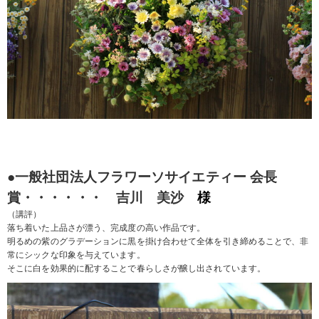
●一般社団法人フラワーソサイエティー 会長
賞・・・・・・ 吉川 美沙
様
（講評）
落ち着いた上品さが漂う、完成度の高い作品です。
明るめの紫のグラデーションに黒を掛け合わせて全体を引き締めることで、非
常にシックな印象を与えています。
そこに白を効果的に配することで春らしさが醸し出されています。