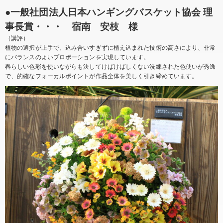
●一般社団法人日本ハンギングバスケット協会 理
事長賞・・・ 宿南 安枝 様
（講評）
植物の選択が上手で、込み合いすぎずに植え込まれた技術の高さにより、非常
にバランスのよいプロポーションを実現しています。
春らしい色彩を使いながらも決してけばけばしくない洗練された色使いが秀逸
で、的確なフォーカルポイントが作品全体を美しく引き締めています。