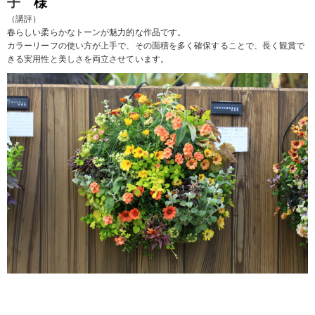
子
様
（講評）
春らしい柔らかなトーンが魅力的な作品です。
カラーリーフの使い方が上手で、その面積を多く確保することで、長く観賞で
きる実用性と美しさを両立させています。