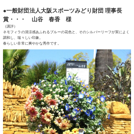
●一般財団法人大阪スポーツみどり財団 理事長
賞・・・ 山谷 春香 様
（講評）
ネモフィラの清涼感あふれるブルーの花色と、そのシルバーリーフが実によく
調和し、瑞々しい印象。
春らしい非常に爽やかな秀作です。