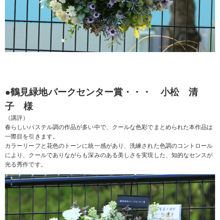
●鶴見緑地パークセンター賞・・・ 小松 清
子 様
（講評）
春らしいパステル調の作品が多い中で、クールな色彩でまとめられた本作品は
一際目を引きます。
カラーリーフと花色のトーンに統一感があり、洗練された色調のコントロール
により、クールでありながらも深みのある美しさを実現した、知的なセンスが
光る秀作です。