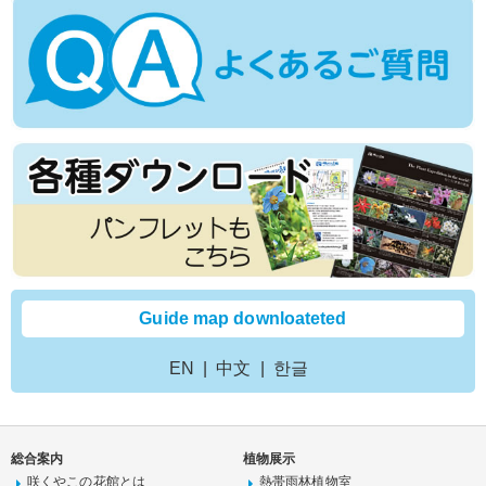
Guide map downloateted
EN
中文
한글
総合案内
植物展示
咲くやこの花館とは
熱帯雨林植物室