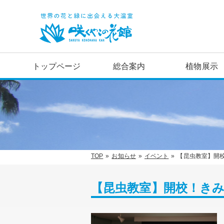
トップページ
総合案内
植物展示
TOP
お知らせ
イベント
【昆虫教室】開
【昆虫教室】開校！き