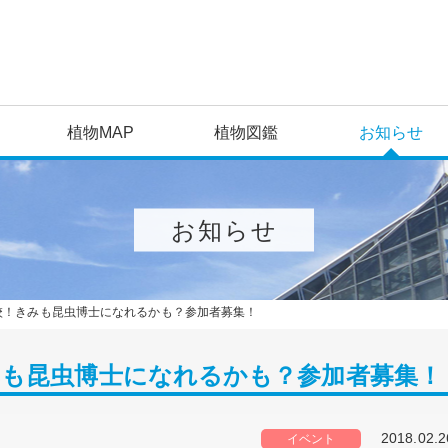
植物MAP
植物図鑑
お知らせ
お知らせ
校！きみも昆虫博士になれるかも？参加者募集！
みも昆虫博士になれるかも？参加者募集！
2018.02.2
イベント