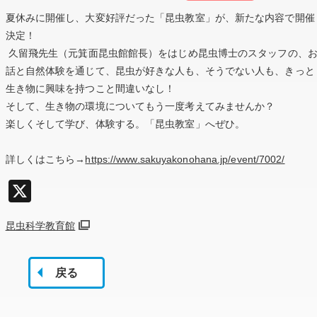
夏休みに開催し、大変好評だった「昆虫教室」が、新たな内容で開催
決定！
久留飛先生（元箕面昆虫館館長）をはじめ昆虫博士のスタッフの、
話と自然体験を通じて、昆虫が好きな人も、そうでない人も、きっと
生き物に興味を持つこと間違いなし！
そして、生き物の環境についてもう一度考えてみませんか？
楽しくそして学び、体験する。「昆虫教室」へぜひ。
詳しくはこちら→
https://www.sakuyakonohana.jp/event/7002/
X
昆虫科学教育館
戻る