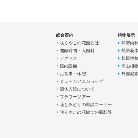
総合案内
植物展示
咲くやこの花館とは
熱帯雨
開館時間・入館料
熱帯花
アクセス
乾燥地
館内設備
高山植
お食事・休憩
外部庭
ミュージアムショップ
団体入館について
フラワーツアー
花とみどりの相談コーナー
咲くやこの花館での撮影等