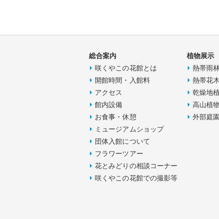
総合案内
植物展示
咲くやこの花館とは
熱帯雨
開館時間・入館料
熱帯花
アクセス
乾燥地
館内設備
高山植
お食事・休憩
外部庭
ミュージアムショップ
団体入館について
フラワーツアー
花とみどりの相談コーナー
咲くやこの花館での撮影等