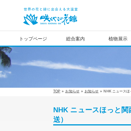
トップページ
総合案内
植物展示
TOP
お知らせ
お知らせ
NHK ニュース
NHK ニュースほっと関
送）