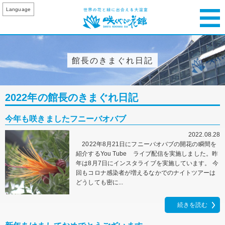
Language
館長のきまぐれ日記
2022年の館長のきまぐれ日記
今年も咲きましたフニーバオバブ
2022.08.28
2022年8月21日にフニーバオバブの開花の瞬間を
紹介するYou Tube ライブ配信を実施しました。昨
年は8月7日にインスタライブを実施しています。 今
回もコロナ感染者が増えるなかでのナイトツアーは
どうしても密に...
続きを読む