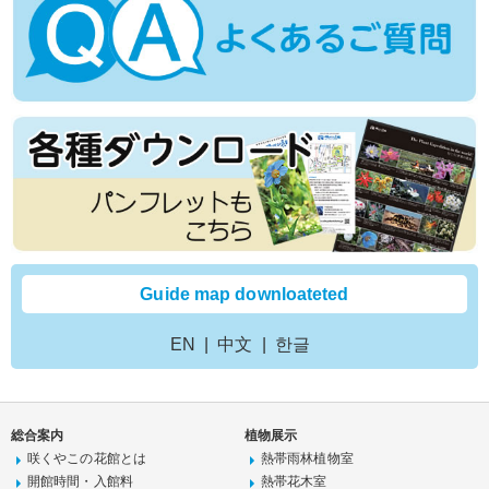
Guide map downloateted
EN
中文
한글
総合案内
植物展示
咲くやこの花館とは
熱帯雨林植物室
開館時間・入館料
熱帯花木室