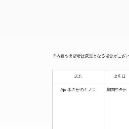
※内容や出店者は変更となる場合がござ
店名
出店日
Aju 木の粉のキノコ
期間中全日