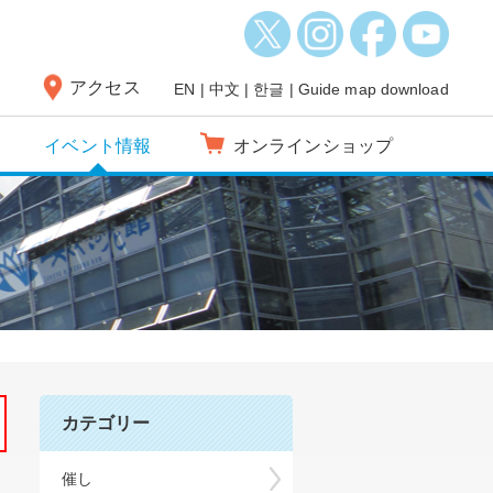
アクセス
EN
|
中文
|
한글
|
Guide map download
イベント情報
オンラインショップ
カテゴリー
催し