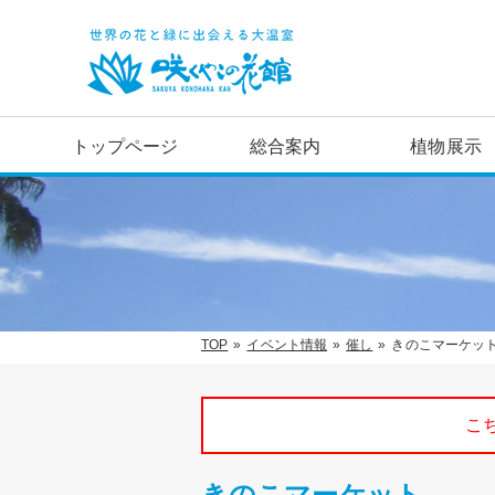
トップページ
総合案内
植物展示
TOP
イベント情報
催し
きのこマーケッ
こ
きのこマーケット