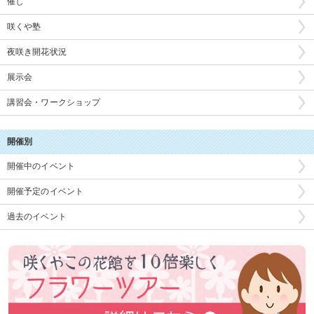
催し
咲くや塾
夜咲き開花状況
展示会
講習会・ワークショップ
開催別
開催中のイベント
開催予定のイベント
過去のイベント