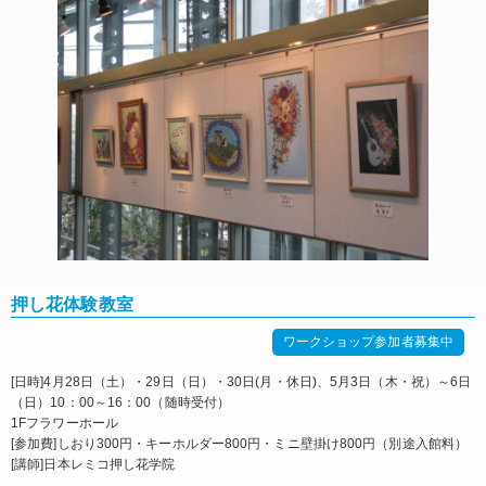
押し花体験教室
ワークショップ参加者募集中
[日時]4月28日（土）・29日（日）・30日(月・休日)、5月3日（木・祝）～6日
（日）10：00～16：00（随時受付）
1Fフラワーホール
[参加費]しおり300円・キーホルダー800円・ミニ壁掛け800円（別途入館料）
[講師]日本レミコ押し花学院