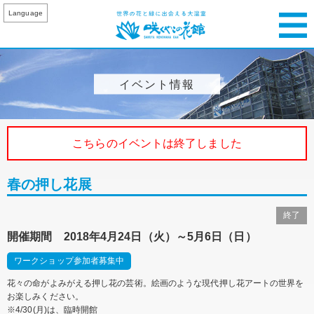
Language
イベント情報
こちらのイベントは終了しました
春の押し花展
終了
開催期間 2018年4月24日（火）～5月6日（日）
ワークショップ参加者募集中
花々の命がよみがえる押し花の芸術。絵画のような現代押し花アートの世界を
お楽しみください。
※4/30(月)は、臨時開館