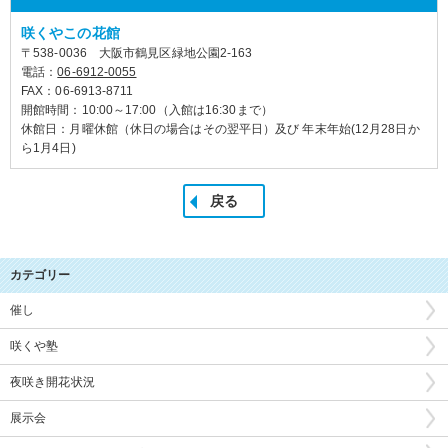
咲くやこの花館
〒538-0036 大阪市鶴見区緑地公園2-163
電話：
06-6912-0055
FAX：06-6913-8711
開館時間：10:00～17:00（入館は16:30まで）
休館日：月曜休館（休日の場合はその翌平日）及び 年末年始(12月28日か
ら1月4日)
戻る
カテゴリー
催し
咲くや塾
夜咲き開花状況
展示会