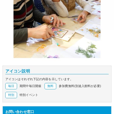
アイコン説明
アイコンはそれぞれ下記の内容を示しています。
毎日
期間中毎日開催
無料
参加費無料(別途入館料が必要)
特別
特別イベント
お問い合わせ窓口