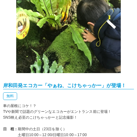
岸和田発エコカー「やぁね、こけちゃっかー」が登場！
無料
車の屋根にコケ！？
TVや新聞で話題のグリーンなエコカーがエントランス前に登場！
SNS映え必至のこけちゃっかーと記念撮影！
日 程：
期間中の土日（23日を除く）
土曜日10:00～12:00/日曜日10:00～17:00