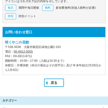
アイコンはそれぞれ下記の内容を示しています。
毎日
期間中毎日開催
無料
参加費無料(別途入館料が必要)
特別
特別イベント
お問い合わせ窓口
咲くやこの花館
〒538-0036 大阪市鶴見区緑地公園2-163
電話：
06-6912-0055
FAX：06-6913-8711
開館時間：10:00～17:00（入館は16:30まで）
休館日：月曜休館（休日の場合はその翌平日）及び 年末年始(12月28日か
ら1月4日)
戻る
カテゴリー