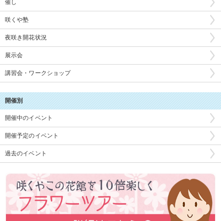
催し
咲くや塾
夜咲き開花状況
展示会
講習会・ワークショップ
開催別
開催中のイベント
開催予定のイベント
過去のイベント