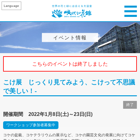
Language
イベント情報
こちらのイベントは終了しました
こけ展 じっくり見てみよう、こけって不思議
で美しい！-
終了
開催期間 2022年1月8日(土)～23日(日)
ワークショップ参加者募集中
コケの盆栽、コケテラリウムの展示など、コケの園芸文化の発展に向けてコケ